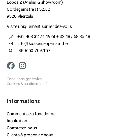
Loods 2 (Atelier & showroom)
Oordegemstraat 52.02
9520 Vlierzele
Visite uniquement sur rendez-vous
+32 468 32 74 49 of + 32 487 58 35 48
info@kussens-op-maat.be
BE0650.709.157
Conditions générales
Cookies & confidentialité
Informations
Comment cela fonctionne
Inspiration
Contactez-nous
Clients à propos de nous