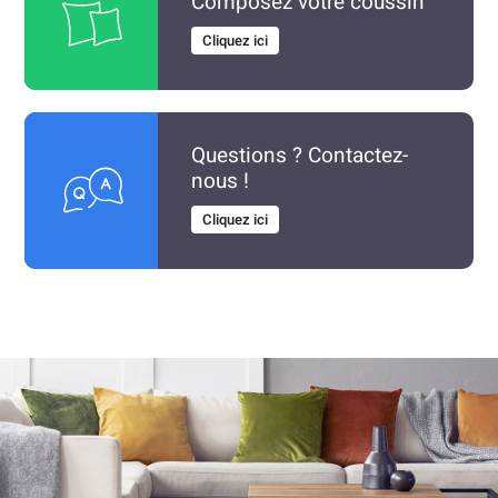
Composez votre coussin
Cliquez ici
Questions ? Contactez-
nous !
Cliquez ici