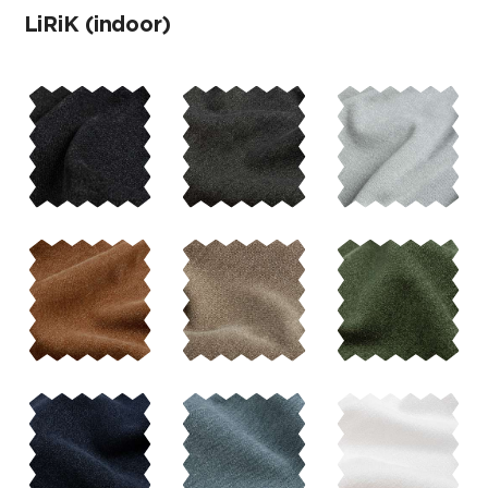
LiRiK
(indoor)