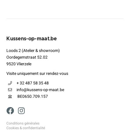
Kussens-op-maat.be
Loods 2 (Atelier & showroom)
Oordegemstraat 52.02
9520 Vlierzele
Visite uniquement sur rendez-vous
+ 32 487 58 35 48
info@kussens-op-maat.be
BE0650.709.157
Conditions générales
Cookies & confidentialité