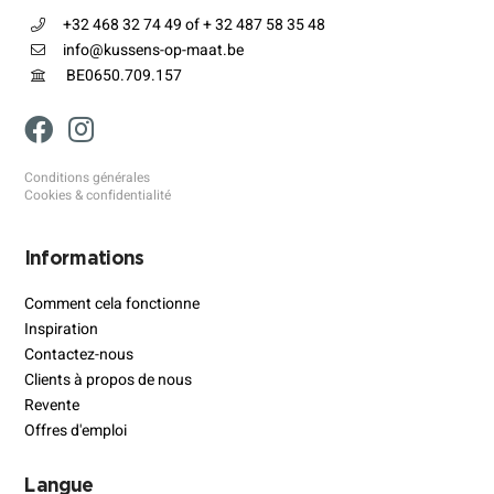
+32 468 32 74 49 of + 32 487 58 35 48
info@kussens-op-maat.be
BE0650.709.157
Conditions générales
Cookies & confidentialité
Informations
Comment cela fonctionne
Inspiration
Contactez-nous
Clients à propos de nous
Revente
Offres d'emploi
Langue